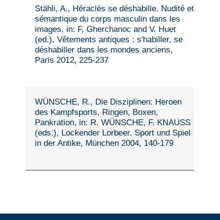
Stähli, A., Héraclès se déshabille. Nudité et
sémantique du corps masculin dans les
images, in: F, Gherchanoc and V. Huet
(ed.), Vêtements antiques : s'habiller, se
déshabiller dans les mondes anciens,
Paris 2012, 225-237
WÜNSCHE, R., Die Disziplinen: Heroen
des Kampfsports, Ringen, Boxen,
Pankration, in: R. WÜNSCHE, F. KNAUSS
(eds.), Lockender Lorbeer. Sport und Spiel
in der Antike, München 2004, 140-179