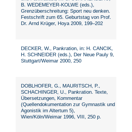
B. WEDEMEYER-KOLWE (eds.),
Grenzüberschreitung: Sport neu denken.
Festschrift zum 65. Geburtstag von Prof.
Dr. Arnd Krüger, Hoya 2009, 199–202
DECKER, W., Pankration, in: H. CANCIK,
H. SCHNEIDER (eds.), Der Neue Pauly 9,
Stuttgart/Weimar 2000, 250
DOBLHOFER, G., MAURITSCH, P.,
SCHACHINGER, U., Pankration. Texte,
Übersetzungen, Kommentar
(Quellendokumentation zur Gymnastik und
Agonistik im Altertum 5),
Wien/Köln/Weimar 1996, VIII, 250 p.