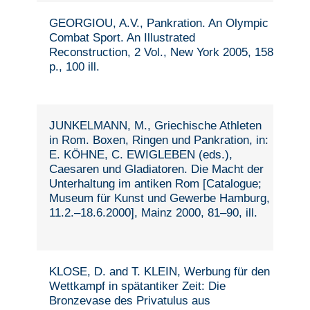
GEORGIOU, A.V., Pankration. An Olympic
Combat Sport. An Illustrated
Reconstruction, 2 Vol., New York 2005, 158
p., 100 ill.
JUNKELMANN, M., Griechische Athleten
in Rom. Boxen, Ringen und Pankration, in:
E. KÖHNE, C. EWIGLEBEN (eds.),
Caesaren und Gladiatoren. Die Macht der
Unterhaltung im antiken Rom [Catalogue;
Museum für Kunst und Gewerbe Hamburg,
11.2.–18.6.2000], Mainz 2000, 81–90, ill.
KLOSE, D. and T. KLEIN, Werbung für den
Wettkampf in spätantiker Zeit: Die
Bronzevase des Privatulus aus