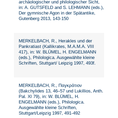
archäologischer und philologischer Sicht,
in: A. GUTSFELD and S. LEHMANN (eds.),
Der gymnische Agon in der Spätantike,
Gutenberg 2013, 143-150
MERKELBACH, R., Herakles und der
Pankratiast (Kallikrates, M.A.M.A. VIII
417), in: W. BLÜMEL, H. ENGELMANN
(eds.), Philologica. Ausgewählte kleine
Schriften, Stuttgart/ Leipzig 1997, 493f.
MERKELBACH, R., Παγκράτιον
(Bakchylides 13, 46–57 und Lukillios, Anth.
Pal. XI 79), in: W. BLÜMEL, H.
ENGELMANN (eds.), Philologica.
Ausgewählte kleine Schriften,
Stuttgart/Leipzig 1997, 491-492