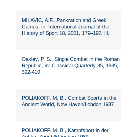
MILAVIC, A.F., Pankration and Greek
Games, in: International Journal of the
History of Sport 18, 2001, 179–192, ill.
Oakley, P. S., Single Combat in the Roman
Republic, in: Classical Quarterly 35, 1985,
392-410
POLIAKOFF, M. B., Combat Sports in the
Ancient World, New Haven/London 1987
POLIAKOFF, M. B., Kampfsport in der
Antike, Zürich/München 1989