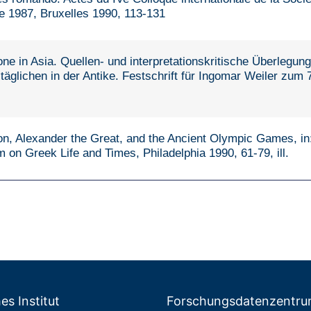
e 1987, Bruxelles 1990, 113-131
one in Asia. Quellen- und interpretationskritische Überlegung
ltäglichen in der Antike. Festschrift für Ingomar Weiler zum
, Alexander the Great, and the Ancient Olympic Games, in:
 on Greek Life and Times, Philadelphia 1990, 61-79, ill.
es Institut
Forschungs­datenzentr