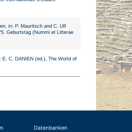
en, in: P. Mauritsch and C. Ulf
 75. Geburtstag (Nummi et Litterae
 E. C. DANIEN (ed.), The World of
um
Datenbanken