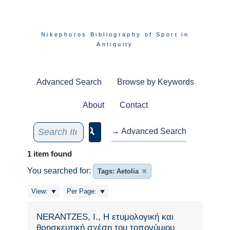
Nikephoros Bibliography of Sport in
Antiquity
Advanced Search
Browse by Keywords
About
Contact
→ Advanced Search
1 item found
You searched for:
Tags: Aetolia
✖
View:
Per Page:
NERANTZES, I., Η ετυμολογική και
θρησκευτική σχέση του τοπονύμιου