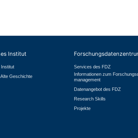
es Institut
Forschungs­datenzentr
Institut
Services des FDZ
Informationen zum Forschungs­
r Alte Geschichte
management
Datenangebot des FDZ
Research Skills
Projekte