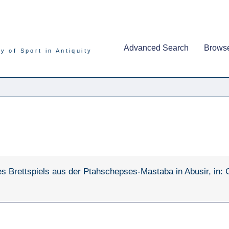
Advanced Search
Brows
y of Sport in Antiquity
 Brettspiels aus der Ptahschepses-Mastaba in Abusir, in: G