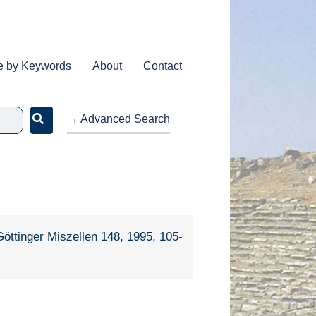
e by Keywords
About
Contact
→ Advanced Search
öttinger Miszellen 148, 1995, 105-