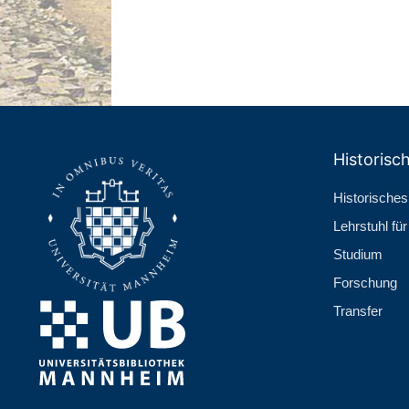
Historisch
Historisches 
Lehr­stuhl fü
Studium
Forschung
Transfer