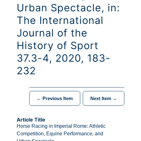
Urban Spectacle, in:
The International
Journal of the
History of Sport
37.3-4, 2020, 183-
232
← Previous Item
Next Item →
Article Title
Horse Racing in Imperial Rome: Athletic
Competition, Equine Performance, and