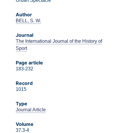
Urban Spectacle
Author
BELL, S. W.
Journal
The International Journal of the History of
Sport
Page article
183-232
Record
1015
Type
Journal Article
Volume
37.3-4