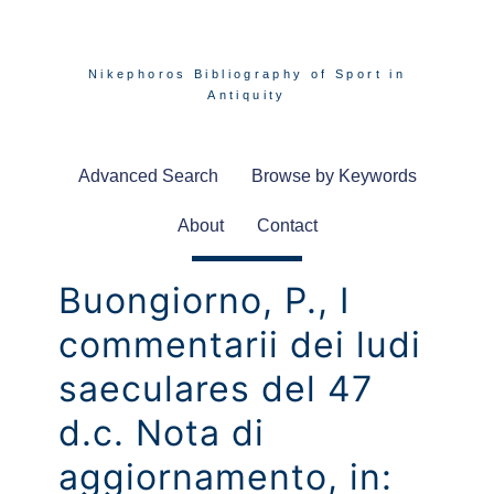
Nikephoros Bibliography of Sport in
Antiquity
Advanced Search
Browse by Keywords
About
Contact
Buongiorno, P., I
commentarii dei ludi
saeculares del 47
d.c. Nota di
aggiornamento, in: