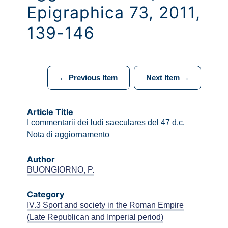
Epigraphica 73, 2011,
139-146
← Previous Item
Next Item →
Article Title
I commentarii dei ludi saeculares del 47 d.c.
Nota di aggiornamento
Author
BUONGIORNO, P.
Category
IV.3 Sport and society in the Roman Empire
(Late Republican and Imperial period)